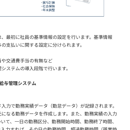
、最初に社員の基準情報の設定を行います。基準情報
与の支払いに関する設定に分けられます。
や交通費手当の有無など
システムの導入段階で行います。
び給与管理システム
入力で勤務実績データ（勤怠データ）が記録されます。
元になる勤務データを作成します。また、勤務実績の入力
ついて、一日の勤務区分、勤務開始時間、勤務終了時間、
を入力すれば、その日の勤務時間、超過勤務時間（残業時