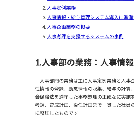
人事定例業務
人事情報・給与管理システム導入に準備
人事企画業務の概要
人事考課を支援するシステムの事例
1.人事部の業務：人事情
人事部門の業務は主に人事定例業務と人事企
性情報の登録、勤怠情報の収集、給与の計算
会保険法
を遵守した事務処理の正確なに実施
考課、育成計画、後任計画まで一貫した社員
に整理したものです。