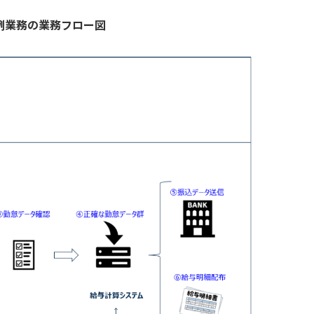
例業務の業務フロー図