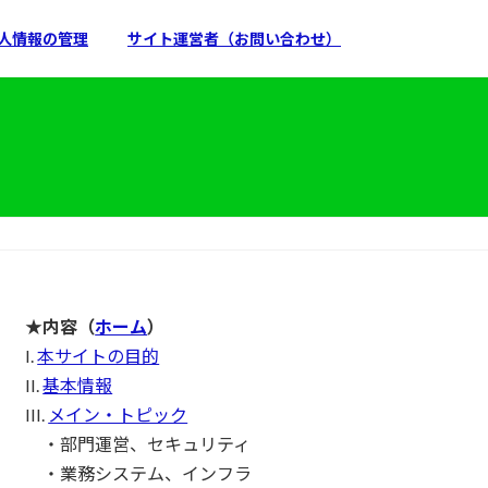
人情報の管理
サイト運営者（お問い合わせ）
★内容（
ホーム
）
I.
本サイトの目的
II.
基本情報
III.
メイン・トピック
・部門運営、セキュリティ
・業務システム、インフラ