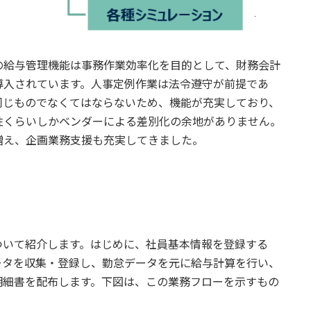
の給与管理機能は事務作業効率化を目的として、財務会計
導入されています。人事定例作業は法令遵守が前提であ
同じものでなくてはならないため、機能が充実しており、
性くらいしかベンダーによる差別化の余地がありません。
増え、企画業務支援も充実してきました。
いて紹介します。はじめに、社員基本情報を登録する
ータを収集・登録し、勤怠データを元に給与計算を行い、
明細書を配布します。下図は、この業務フローを示すもの