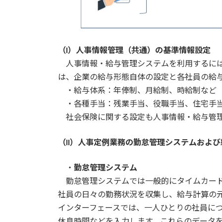
（I）人事情報管理（共通）の基準情報設定
人事情報・給与管理システムを利用するには
は、企業の給与形態自体の設定と各社員の給
・給与体系：年俸制、月給制、時給制など
・各種手当：残業手当、役職手当、住宅手当
社会保険に関する設定も人事情報・給与管理
（II）人事定例業務の勤怠管理システムおよ
・
勤怠管理システム
勤怠管理システムでは一般的にタイムカード
社員の日々の勤務状況を収集し、給与計算の
インターフェースでは、一人ひとりの社員に
休息時間などを入力します。これらのデータ